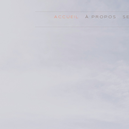
ACCUEIL
À PROPOS
S