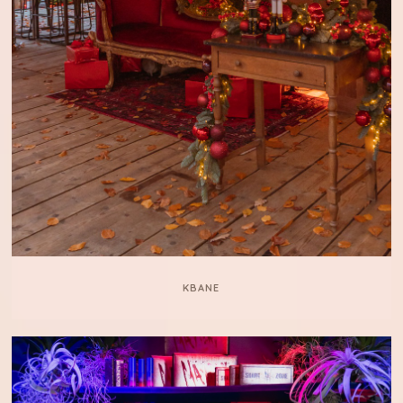
KBANE