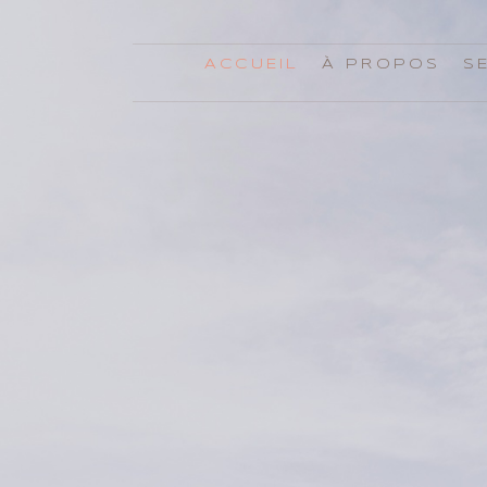
ACCUEIL
À PROPOS
S