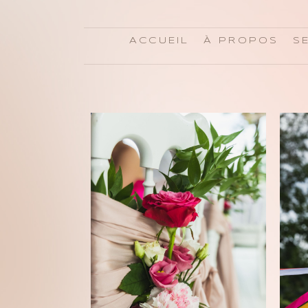
ACCUEIL
À PROPOS
S