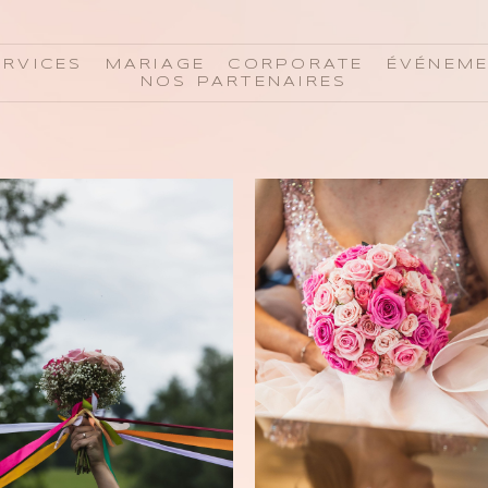
ERVICES
MARIAGE
CORPORATE
ÉVÉNEM
NOS PARTENAIRES