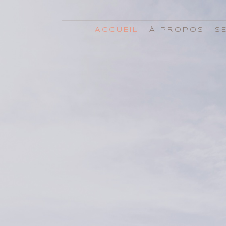
ACCUEIL
À PROPOS
S